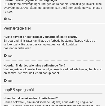
Hvordan fjerner jeg mine overvågninger?
Du kan fjerne overvågninger i brugerkontrolpanelet ved at følge linket til dine
overvågninger. Overvågninger af emner kan også fjernes når du viser indlæg
i disse.
Top
Vedhæftede filer
Hvilke filtyper er det tilladt at vedhæfte på dette board?
En boardadministrator kan tillade og forbyde bestemte filtyper. Hvis du er
usikker på hvilke typer der kan uploades, kan du kontakte
boardadministratoren.
Top
Hvordan finder jeg alle mine vedhæftede filer?
Via brugerkontrolpanelet kan du følge linket til vedhæftede filer, og her få vist
en samlet liste over de filer du har uploadet.
Top
phpBB spørgsmål
Hvem har skrevet koden til dette board?
Denne software (i sin umodificerede udgave) er udviklet og udgivet af