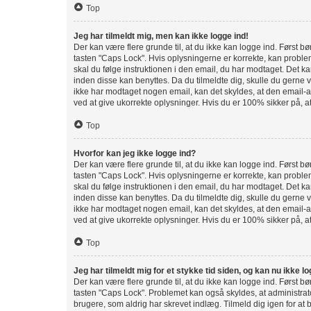
Top
Jeg har tilmeldt mig, men kan ikke logge ind!
Der kan være flere grunde til, at du ikke kan logge ind. Først 
tasten "Caps Lock". Hvis oplysningerne er korrekte, kan problem
skal du følge instruktionen i den email, du har modtaget. Det ka
inden disse kan benyttes. Da du tilmeldte dig, skulle du gerne
ikke har modtaget nogen email, kan det skyldes, at den email-ad
ved at give ukorrekte oplysninger. Hvis du er 100% sikker på, a
Top
Hvorfor kan jeg ikke logge ind?
Der kan være flere grunde til, at du ikke kan logge ind. Først 
tasten "Caps Lock". Hvis oplysningerne er korrekte, kan problem
skal du følge instruktionen i den email, du har modtaget. Det ka
inden disse kan benyttes. Da du tilmeldte dig, skulle du gerne
ikke har modtaget nogen email, kan det skyldes, at den email-ad
ved at give ukorrekte oplysninger. Hvis du er 100% sikker på, a
Top
Jeg har tilmeldt mig for et stykke tid siden, og kan nu ikke l
Der kan være flere grunde til, at du ikke kan logge ind. Først 
tasten "Caps Lock". Problemet kan også skyldes, at administrato
brugere, som aldrig har skrevet indlæg. Tilmeld dig igen for at 