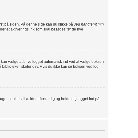
st på siden. På denne side kan du klikke på
Jeg har glemt min
der et aktiveringslink som skal besøges før de nye
 Du kan vælge at blive logget automatisk ind ved at vælge boksen
biblioteker, skoler osv. Hvis du ikke kan se boksen ved log
er cookies til at identificere dig og holde dig logget ind på