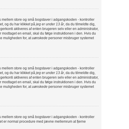
nes mellem store og små bogstaver i adgangskoden - kontroller
et, og du har klikket på
jeg er under 13 år
, da du tilmeldte dig,
gerkonti aktiveres af enten brugeren selv eller en administrator,
 modtaget en email, skal du følge instruktionen i den. Hvis du
ke muligheden for, at
uønskede
personer misbruger systemet
nes mellem store og små bogstaver i adgangskoden - kontroller
et, og du har klikket på
jeg er under 13 år
, da du tilmeldte dig,
gerkonti aktiveres af enten brugeren selv eller en administrator,
 modtaget en email, skal du følge instruktionen i den. Hvis du
ke muligheden for, at
uønskede
personer misbruger systemet
nes mellem store og små bogstaver i adgangskoden - kontroller
g. Det er normal procedure med jævne mellemrum at fjerne