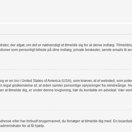
trator, der afgør, om det er nødvendigt at tilmelde sig for at skrive indlæg. Tilmelding
tioner som personligt billede på dine indlæg, private beskeder, sende emails til an
og er en lov i United States of America (USA), som kræver, at et websted, som poten
en legal godkendelse af, at siden samler personlige oplysninger fra mindreårige. Hvi
søger at tilmelde dig, er under denne lovgivning, bør du kontakte en advokat. Vær 
dresse eller har forbudt brugernavnet, du forsøger at tilmelde dig med. En boardad
administrator for at få hjælp.