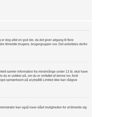
 er dog altid en god ide, da det giver adgang til flere
dre tilmeldte brugere, brugergrupper osv. Det anbefales derfor
tielt samler information fra mindreårige under 13 år, skal have
s du er usikker på, om du er omfattet af denne lov, fordi
venligst opmærksom på at phpBB Limited ikke kan rådgive
ministrator kan også have slået muligheden for at tilmelde sig