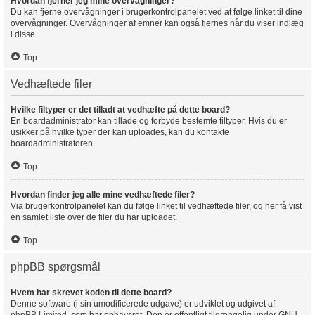
Hvordan fjerner jeg mine overvågninger?
Du kan fjerne overvågninger i brugerkontrolpanelet ved at følge linket til dine
overvågninger. Overvågninger af emner kan også fjernes når du viser indlæg
i disse.
Top
Vedhæftede filer
Hvilke filtyper er det tilladt at vedhæfte på dette board?
En boardadministrator kan tillade og forbyde bestemte filtyper. Hvis du er
usikker på hvilke typer der kan uploades, kan du kontakte
boardadministratoren.
Top
Hvordan finder jeg alle mine vedhæftede filer?
Via brugerkontrolpanelet kan du følge linket til vedhæftede filer, og her få vist
en samlet liste over de filer du har uploadet.
Top
phpBB spørgsmål
Hvem har skrevet koden til dette board?
Denne software (i sin umodificerede udgave) er udviklet og udgivet af