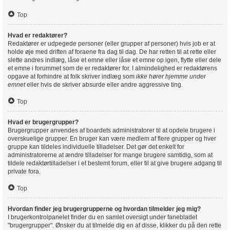
Top
Hvad er redaktører?
Redaktører er udpegede personer (eller grupper af personer) hvis job er at
holde øje med driften af foraene fra dag til dag. De har retten til at rette eller
slette andres indlæg, låse et emne eller låse et emne op igen, flytte eller dele
et emne i forummet som de er redaktører for. I almindelighed er redaktørens
opgave at forhindre at folk skriver indlæg som
ikke hører hjemme under
emnet
eller hvis de skriver absurde eller andre aggressive ting.
Top
Hvad er brugergrupper?
Brugergrupper anvendes af boardets administratorer til at opdele brugere i
overskuelige grupper. En bruger kan være medlem af flere grupper og hver
gruppe kan tildeles individuelle tilladelser. Det gør det enkelt for
administratorerne at ændre tilladelser for mange brugere samtidig, som at
tildele redaktørtilladelser i et bestemt forum, eller til at give brugere adgang til
private fora.
Top
Hvordan finder jeg brugergrupperne og hvordan tilmelder jeg mig?
I brugerkontrolpanelet finder du en samlet oversigt under fanebladet
"brugergrupper". Ønsker du at tilmelde dig en af disse, klikker du på den rette