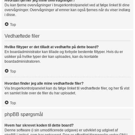
Hvordan fjerner jeg mine overvågninger?
Du kan fjerne overvågninger i brugerkontrolpanelet ved at følge linket til dine
overvågninger. Overvågninger af emner kan også fjernes når du viser indlæg
i disse.
Top
Vedhæftede filer
Hvilke filtyper er det tilladt at vedhæfte på dette board?
En boardadministrator kan tillade og forbyde bestemte filtyper. Hvis du er
usikker på hvilke typer der kan uploades, kan du kontakte
boardadministratoren.
Top
Hvordan finder jeg alle mine vedhæftede filer?
Via brugerkontrolpanelet kan du følge linket til vedhæftede filer, og her få vist
en samlet liste over de filer du har uploadet.
Top
phpBB spørgsmål
Hvem har skrevet koden til dette board?
Denne software (i sin umodificerede udgave) er udviklet og udgivet af