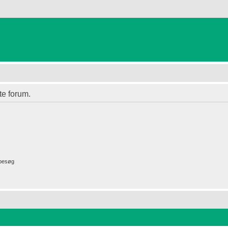
te forum.
 besøg