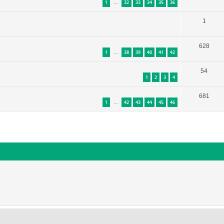
1
32
33
34
35
36
…
1
628
1
38
39
40
41
42
…
54
1
2
3
4
681
1
42
43
44
45
46
…