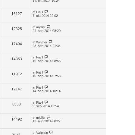
14. okt 2014 10:24
af
PiaH
16127
7. okt 2014 22:02
af
mjoller
12325
24. sep 2014 08:20
af
Winther
17494
23. sep 2014 21:34
af
PiaH
14353
16. sep 2014 08:56
af
PiaH
11912
16. sep 2014 07:58
af
PiaH
12147
14. sep 2014 10:14
af
PiaH
8833
9. sep 2014 13:54
af
mjoller
14492
13. aug 2014 08:27
af
Vallentin
9021