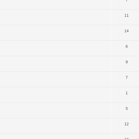
7
11
14
6
9
7
1
5
12