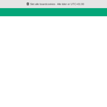
Slet alle boardcookies
Alle tider er
UTC+01:00