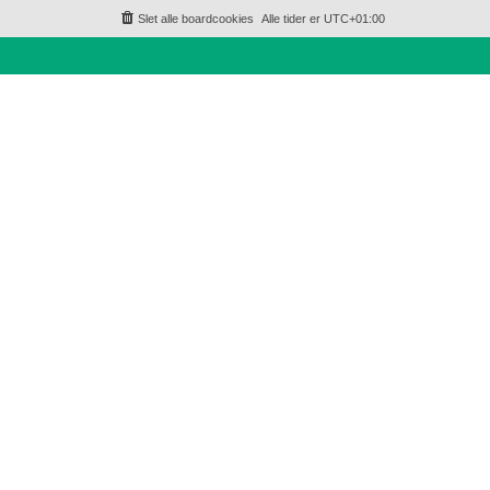
Slet alle boardcookies
Alle tider er
UTC+01:00