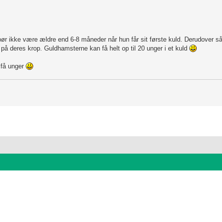
bør ikke være ældre end 6-8 måneder når hun får sit første kuld. Derudover så
på deres krop. Guldhamsterne kan få helt op til 20 unger i et kuld
 få unger