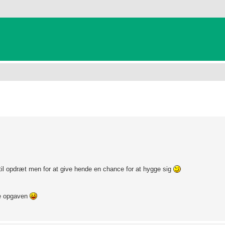
anceret søgning
til opdræt men for at give hende en chance for at hygge sig
are opgaven