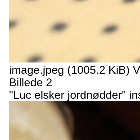
image.jpeg (1005.2 KiB) 
Billede 2
"Luc elsker jordnødder" i