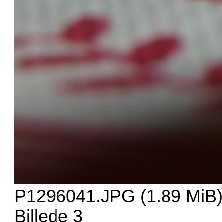
P1296041.JPG (1.89 MiB)
Billede 3